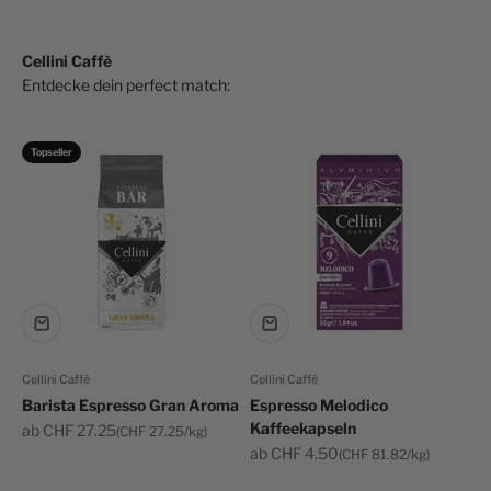
Cellini Caffè
Topseller
Cellini Caffè
Cellini Caffè
Barista Espresso Gran Aroma
Espresso Melodico
Kaffeekapseln
Angebot
ab CHF 27.25
(CHF 27.25/kg)
Angebot
ab CHF 4.50
(CHF 81.82/kg)