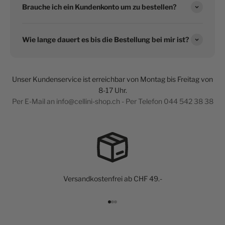
Brauche ich ein Kundenkonto um zu bestellen?
Wie lange dauert es bis die Bestellung bei mir ist?
Unser Kundenservice ist erreichbar von Montag bis Freitag von
8-17 Uhr.
Per E-Mail an info@cellini-shop.ch - Per Telefon 044 542 38 38
Versandkostenfrei ab CHF 49.-
Gehe zu Element 1
Gehe zu Element 2
Gehe zu Element 3